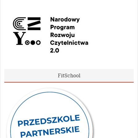
FitSchool