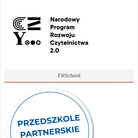
FitSchool