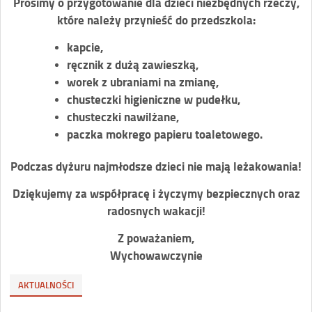
Prosimy o przygotowanie dla dzieci niezbędnych rzeczy,
które należy przynieść do przedszkola:
kapcie,
ręcznik z dużą zawieszką,
worek z ubraniami na zmianę,
chusteczki higieniczne w pudełku,
chusteczki nawilżane,
paczka mokrego papieru toaletowego.
Podczas dyżuru najmłodsze dzieci nie mają leżakowania!
Dziękujemy za współpracę i życzymy bezpiecznych oraz
radosnych wakacji!
Z poważaniem,
Wychowawczynie
AKTUALNOŚCI